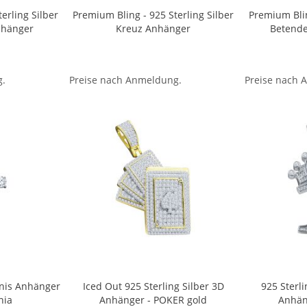
erling Silber
Premium Bling - 925 Sterling Silber
Premium Blin
hänger
Kreuz Anhänger
Betend
g.
Preise nach Anmeldung.
Preise nach 
nnis Anhänger
Iced Out 925 Sterling Silber 3D
925 Sterli
nia
Anhänger - POKER gold
Anhän