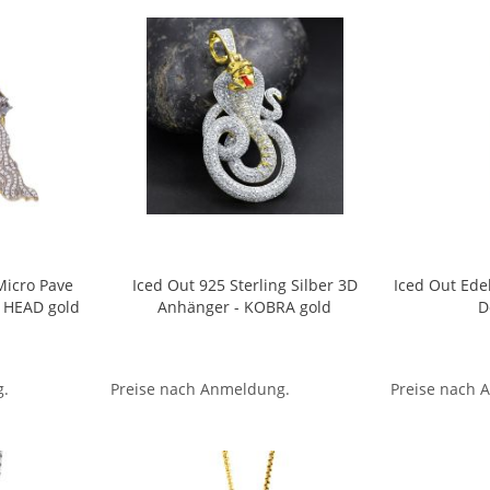
 Micro Pave
Iced Out 925 Sterling Silber 3D
Iced Out Ede
Z HEAD gold
Anhänger - KOBRA gold
D
g.
Preise nach Anmeldung.
Preise nach 