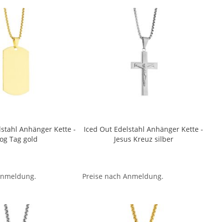
lstahl Anhänger Kette -
Iced Out Edelstahl Anhänger Kette -
og Tag gold
Jesus Kreuz silber
Anmeldung.
Preise nach Anmeldung.