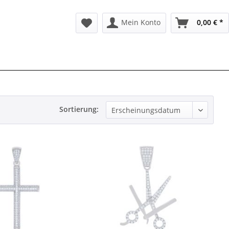
Mein Konto
0,00 € *
Sortierung: