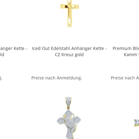
änger Kette -
Iced Out Edelstahl Anhänger Kette -
Premium Blin
ld
CZ Kreuz gold
Kamm 
g.
Preise nach Anmeldung.
Preise nach 