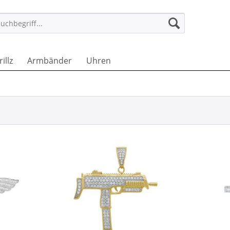
 DE
illz
Armbänder
Uhren