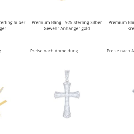
erling Silber
Premium Bling - 925 Sterling Silber
Premium Blin
ger
Gewehr Anhänger gold
Kr
g.
Preise nach Anmeldung.
Preise nach 