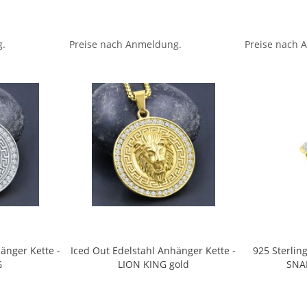
g.
Preise nach Anmeldung.
Preise nach 
änger Kette -
Iced Out Edelstahl Anhänger Kette -
925 Sterlin
G
LION KING gold
SNA