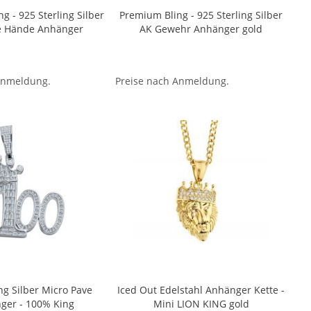
g - 925 Sterling Silber
Premium Bling - 925 Sterling Silber
e Hände Anhänger
AK Gewehr Anhänger gold
Anmeldung.
Preise nach Anmeldung.
ng Silber Micro Pave
Iced Out Edelstahl Anhänger Kette -
ger - 100% King
Mini LION KING gold