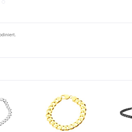
diniert.