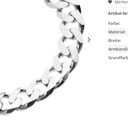
Merke
Artikel-Nr
Farbe:
Material:
Breite:
Armbandl
Grundfarb