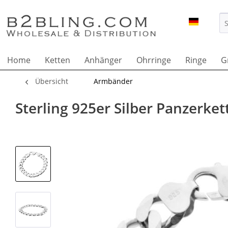
B2BLING
Home
Ketten
Anhänger
Ohrringe
Ringe
Gr
Übersicht
Armbänder
Sterling 925er Silber Panzerk