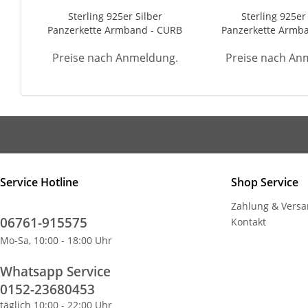
Sterling 925er Silber
Sterling 925er
Panzerkette Armband - CURB
Panzerkette Armb
6,7mm gold
6,7mm
Preise nach Anmeldung.
Preise nach An
Service Hotline
Shop Service
Zahlung & Vers
06761-915575
Kontakt
Mo-Sa, 10:00 - 18:00 Uhr
Whatsapp Service
0152-23680453
täglich 10:00 - 22:00 Uhr