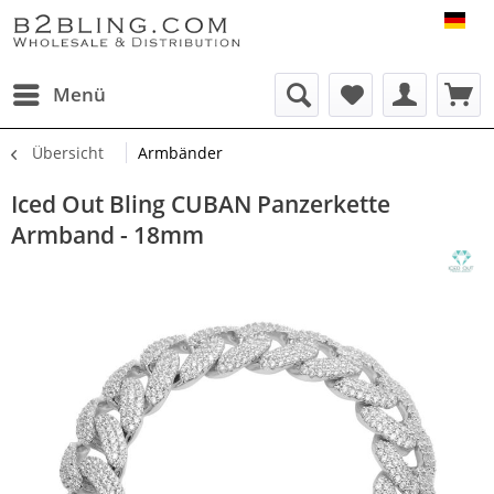
B2B
Menü
Übersicht
Armbänder
Iced Out Bling CUBAN Panzerkette
Armband - 18mm