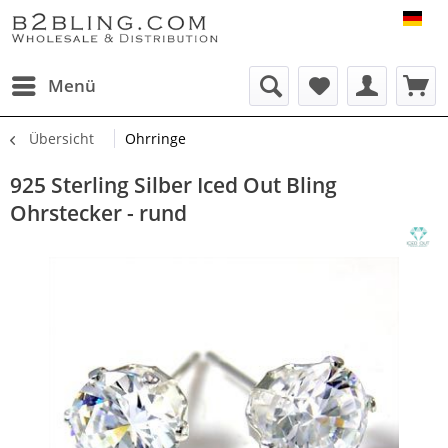
B2B
Menü
Übersicht
Ohrringe
925 Sterling Silber Iced Out Bling
Ohrstecker - rund