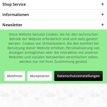
Shop Service
Informationen
Newsletter
Diese Website benutzt Cookies, die für den technischen
* Alle Preise inkl. gesetzl. Mehrwertsteuer zzgl.
Versandkosten
, wenn nicht
Betrieb der Website erforderlich sind und stets gesetzt
werden. Cookies von Drittanbietern, die den Komfort bei
anders beschrieben
Benutzung dieser Website erhöhen, Personalisierung von
© B2Bling.com
Anzeigen ermöglichen oder die Interaktion mit anderen
Websites und sozialen Netzwerken vereinfachen sollen,
werden nur mit Ihrer Zustimmung gesetzt.
Ablehnen
Akzeptieren
Datenschutzeinstellungen