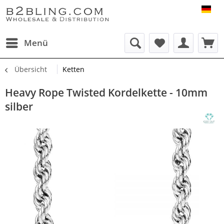
B2B
Menü
Übersicht
Ketten
Heavy Rope Twisted Kordelkette - 10mm
silber