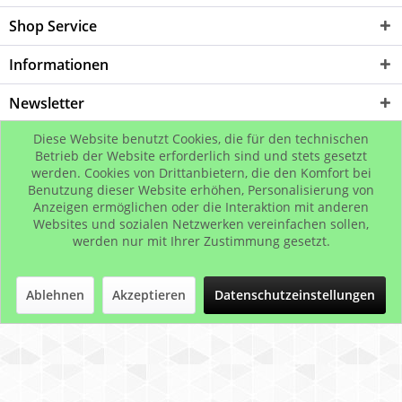
Shop Service
Informationen
Newsletter
Diese Website benutzt Cookies, die für den technischen
* Alle Preise inkl. gesetzl. Mehrwertsteuer zzgl.
Versandkosten
, wenn nicht
Betrieb der Website erforderlich sind und stets gesetzt
werden. Cookies von Drittanbietern, die den Komfort bei
anders beschrieben
Benutzung dieser Website erhöhen, Personalisierung von
© B2Bling.com
Anzeigen ermöglichen oder die Interaktion mit anderen
Websites und sozialen Netzwerken vereinfachen sollen,
werden nur mit Ihrer Zustimmung gesetzt.
Ablehnen
Akzeptieren
Datenschutzeinstellungen