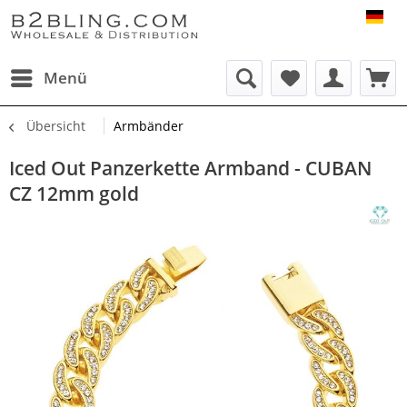
B2B
Menü
Übersicht
Armbänder
Iced Out Panzerkette Armband - CUBAN
CZ 12mm gold